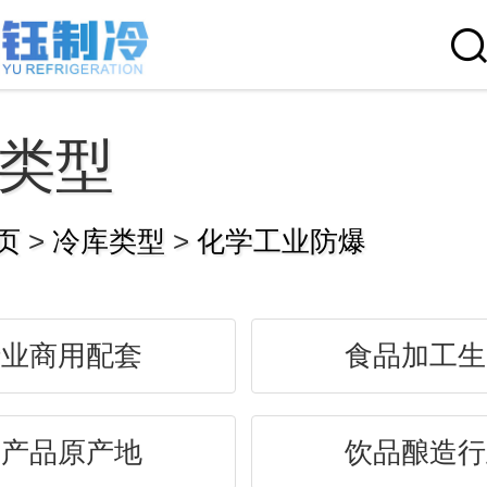
类型
页
>
冷库类型
>
化学工业防爆
行业商用配套
食品加工生
农产品原产地
饮品酿造行