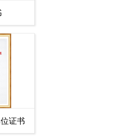
书
单位证书