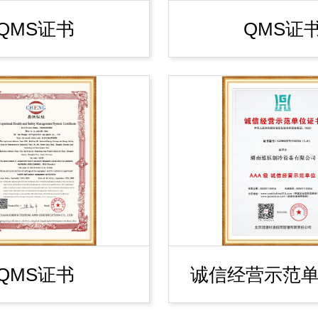
QMS证书
QMS证
QMS证书
诚信经营示范