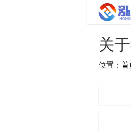
关于
位置：
首