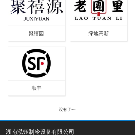
聚禧园
绿地高新
顺丰
没有了~~
湖南泓钰制冷设备有限公司