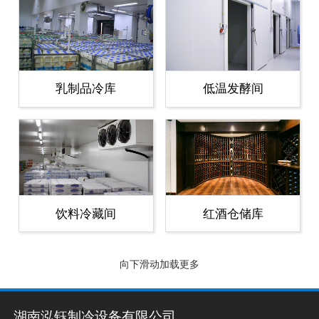
乳制品冷库
低温发酵间
饮料冷藏间
红酒仓储库
没有了~~
湖南泓钰制冷设备有限公司