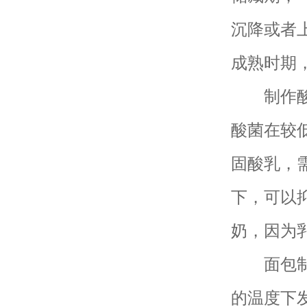
沉降或者
成熟时期
制作酸奶
酸菌在较
固酸乳，
下，可以
奶，因为
面包制作
的温度下发