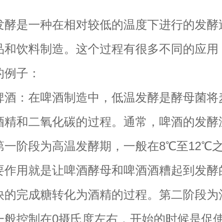
是一种在相对较低的温度下进行的发酵
品和饮料制造。这个过程有很多不同的应用
的例子：
：在啤酒制造中，低温发酵是酵母菌将
酒精和二氧化碳的过程。通常，啤酒的发酵
第一阶段为高温发酵期，一般在8℃至12℃
要作用就是让啤酒酵母和啤酒酒糟起到发酵
快的完成糖转化为酒精的过程。第二阶段为
一般控制在0摄氏度左右，开始的时候是促