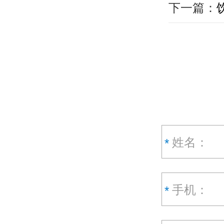
下一篇：
*
*