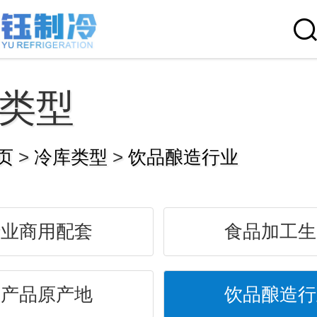
类型
页
>
冷库类型
>
饮品酿造行业
行业商用配套
食品加工生
农产品原产地
饮品酿造行