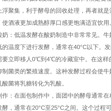
上浮聚集，利于酵母的回收处理，再者就是
，使酒液更加成熟醇厚口感更饱满适宜饮用
：低温发酵在酸奶制造中非常常见。牛
低的温度下进行发酵，通常在40°C以下。
需要立即移人0℃到4℃的冷藏室中。在这样
抑制菌类的繁殖速度。这种发酵过程会使牛
乳酸菌将乳糖转化为乳酸。
：在面包制作中，面团中的酵母通常在
酵，通常在20°C至25°C之间。这个过程