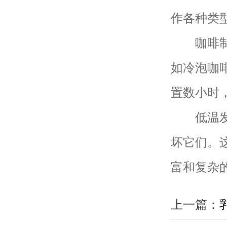
作各种类
咖啡制作
如冷泡咖
置数小时
低温发酵
坏它们。
富和复杂
上一篇：