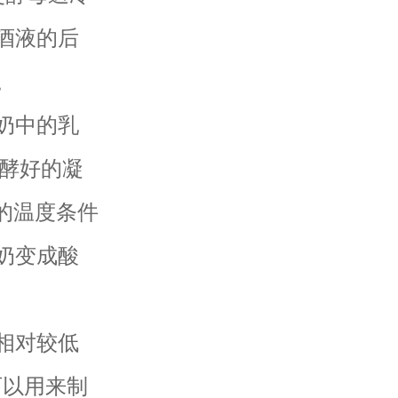
酒液的后
。
奶中的乳
发酵好的凝
的温度条件
奶变成酸
相对较低
可以用来制