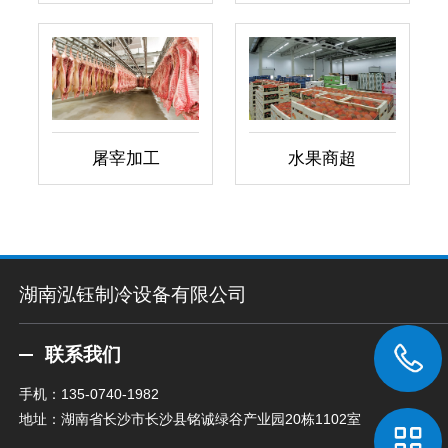
屠宰加工
水果商超
湖南泓钰制冷设备有限公司
联系我们
手机：
135-0740-1982
地址：湖南省长沙市长沙县铭诚绿谷产业园20栋1102室